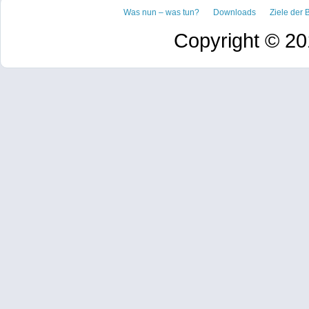
Was nun – was tun?
Downloads
Ziele der B
Copyright © 20